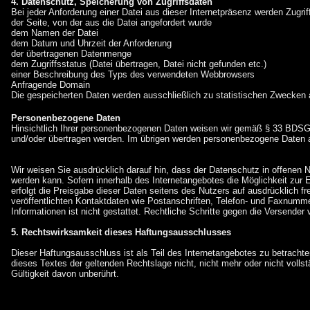
4. Datenschutz, Speicherung von Zugriffsdaten
Bei jeder Anforderung einer Datei aus dieser Internetpräsenz werden Zugri
der Seite, von der aus die Datei angefordert wurde
dem Namen der Datei
dem Datum und Uhrzeit der Anforderung
der übertragenen Datenmenge
dem Zugriffsstatus (Datei übertragen, Datei nicht gefunden etc.)
einer Beschreibung des Typs des verwendeten Webbrowsers
Anfragende Domain
Die gespeicherten Daten werden ausschließlich zu statistischen Zwecken au
Personenbezogene Daten
Hinsichtlich Ihrer personenbezogenen Daten weisen wir gemäß § 33 BDS
und/oder übertragen werden. Im übrigen werden personenbezogene Daten ab
Wir weisen Sie ausdrücklich darauf hin, dass der Datenschutz in offenen 
werden kann. Sofern innerhalb des Internetangebotes die Möglichkeit zur 
erfolgt die Preisgabe dieser Daten seitens des Nutzers auf ausdrücklich 
veröffentlichten Kontaktdaten wie Postanschriften, Telefon- und Faxnumm
Informationen ist nicht gestattet. Rechtliche Schritte gegen die Versend
5. Rechtswirksamkeit dieses Haftungsausschlusses
Dieser Haftungsausschluss ist als Teil des Internetangebotes zu betracht
dieses Textes der geltenden Rechtslage nicht, nicht mehr oder nicht vollst
Gültigkeit davon unberührt.